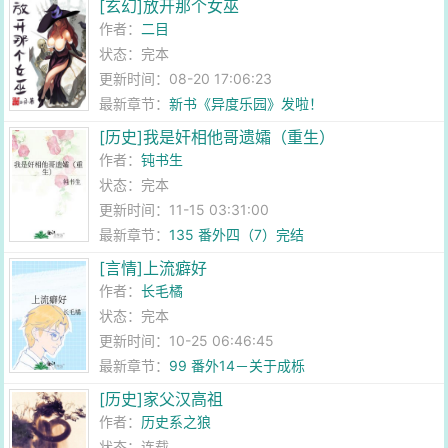
[玄幻]放开那个女巫
作者：
二目
状态：完本
更新时间：08-20 17:06:23
最新章节：
新书《异度乐园》发啦！
[历史]我是奸相他哥遗孀（重生）
作者：
钝书生
状态：完本
更新时间：11-15 03:31:00
最新章节：
135 番外四（7）完结
[言情]上流癖好
作者：
长毛橘
状态：完本
更新时间：10-25 06:46:45
最新章节：
99 番外14－关于成栎
[历史]家父汉高祖
作者：
历史系之狼
状态：连载