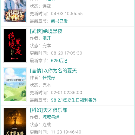
状态：连载
更新时间：04-03 10:55:55
最新章节：
新书已发
[武侠]绝境黑夜
作者：
滚开
状态：完本
更新时间：08-20 17:05:30
最新章节：
625后记
[言情]以你为名的夏天
作者：
任凭舟
状态：完本
更新时间：02-01 02:36:00
最新章节：
98 2.1盛夏生日福利番外
[科幻]天才俱乐部
作者：
城城与蝉
状态：连载
更新时间：11-23 19:46:40