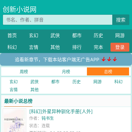
创新小说网
搜索
首页
玄幻
武侠
都市
历史
网游
科幻
言情
其他
排行
完本
登录
↓↓↓
追看新章节，下载本站客户端无广告APP
周榜
月榜
总榜
玄幻
武侠
都市
历史
网游
科幻
言情
其他
最新小说总榜
[科幻]外星异种驯化手册[人外]
作者：
钝书生
状态：连载