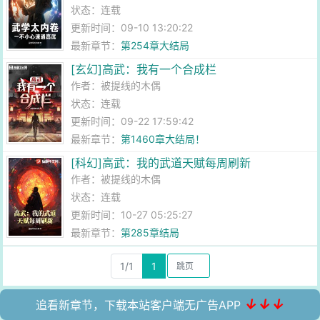
状态：连载
更新时间：09-10 13:20:22
最新章节：
第254章大结局
[玄幻]高武：我有一个合成栏
作者：
被提线的木偶
状态：连载
更新时间：09-22 17:59:42
最新章节：
第1460章大结局！
[科幻]高武：我的武道天赋每周刷新
作者：
被提线的木偶
状态：连载
更新时间：10-27 05:25:27
最新章节：
第285章结局
1/1
1
↓↓↓
追看新章节，下载本站客户端无广告APP