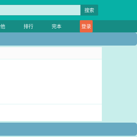
搜索
其他
排行
完本
登录