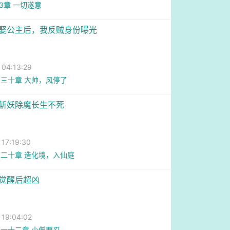
33章 一切遂意
迎娶公主后，我反贼身份曝光
4:13:29
三十章 大帅，风停了
明斩妖除魔长生不死
7:19:30
二十章 造化境，入仙庭
我觉醒后超凶
9:04:02
一十二章 小僧要忍