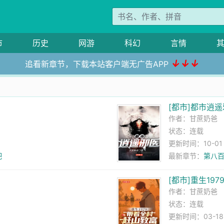
市
历史
网游
科幻
言情
↓↓↓
追看新章节，下载本站客户端无广告APP
[都市]都市逍
作者：
甘蔗奶爸
状态：连载
更新时间：10-01 1
吧
最新章节：
第八百
[都市]重生19
作者：
甘蔗奶爸
状态：连载
更新时间：03-18 1