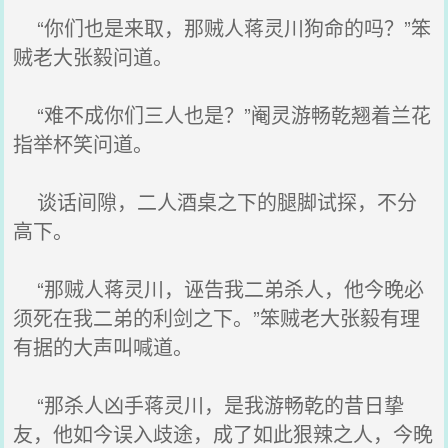
“你们也是来取，那贼人蒋灵川狗命的吗？”笨
贼老大张毅问道。
“难不成你们三人也是？”阉灵游畅乾翘着兰花
指举杯笑问道。
谈话间隙，二人酒桌之下的腿脚试探，不分
高下。
“那贼人蒋灵川，诬告我二弟杀人，他今晚必
须死在我二弟的利剑之下。”笨贼老大张毅有理
有据的大声叫喊道。
“那杀人凶手蒋灵川，是我游畅乾的昔日挚
友，他如今误入歧途，成了如此狠辣之人，今晚