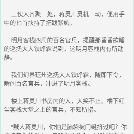
三伙人齐聚一处，蒋灵川灵机一动，便用手
中的匕首挟持了拓跋紫嫣。
明月客栈四周的百名官兵，提醒那昏昏欲睡
的巡抚大人铁峥霖说到，这明月客栈内有所动
静。
我们幻界珏州巡抚大人铁峥霖，随即下令，
瞬间百名官兵，冲进了明月客栈。
楼上蒋灵川书房内的人，大笑不止。楼下红
尘客栈大堂之上的官兵，不知所措。
“贼人蒋灵川，你怕是脑袋被门缝挤过吧？你