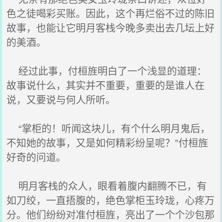
色之徒喝彩买账。因此，这个再烂俗不过的陈旧
故事，也能让它明月客栈今晚多卖出去几坛上好
的美酒。
经过此事，付桓旌明白了一个浅显的道理：
故事说什么，其实并不重要，重要的是谁人在
说，又要说与何人所听。
“掌柜的！听闻这块儿，有个什么明月鬼后，
不知她的故事，又是如何精彩纷呈呢？”付桓旌
好奇的问道。
明月客栈的众人，眼看着腹内翻腾不已，有
如刀绞，一直捂腹的，绝色掌柜玉玲珑，心疼万
分。他们纷纷对准付桓旌，亮出了一个个沙包那