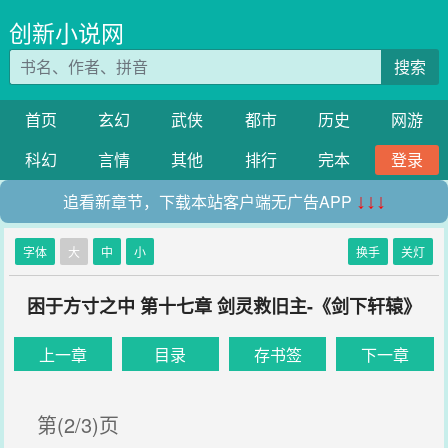
创新小说网
搜索
首页
玄幻
武侠
都市
历史
网游
科幻
言情
其他
排行
完本
登录
追看新章节，下载本站客户端无广告APP
↓↓↓
字体
大
中
小
换手
关灯
困于方寸之中 第十七章 剑灵救旧主-《剑下轩辕》
上一章
目录
存书签
下一章
第(2/3)页