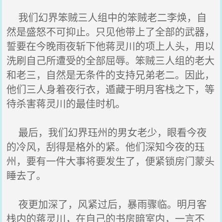
我们幻界笨贼三人组中的笨贼老二李焕，自
然是盛怒不可抑止。只见他带上了全部的武器，
誓要在今晚雨夜斩下他蒋灵川的项上人头，用以
洗刷自己所遭受的全部屈辱。笨贼三人组的老大
和老三，自然是无条件的支持兄弟老二。因此，
他们三人身着夜行衣，遁藏于明月客栈之下，等
待杀害蒋灵川的最佳时机。
最后，我们幻界珏州的男女老少，眼看今夜
的冷风，刮得是格外的紧。他们深知今夜的珏
州，要有一件大事将要发生了，便紧锁房门蒙头
睡去了。
夜更加深了，风紧过后，暴雨骤临。明月客
栈内的蒋灵川，在自己的书房暗室内，一言不