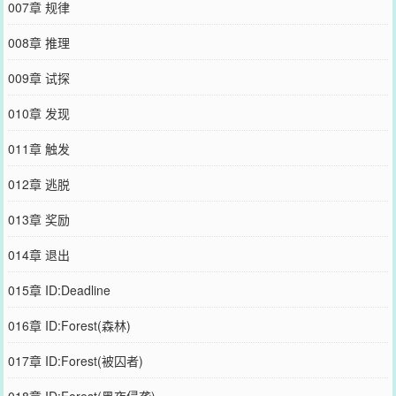
007章 规律
008章 推理
009章 试探
010章 发现
011章 触发
012章 逃脱
013章 奖励
014章 退出
015章 ID:Deadline
016章 ID:Forest(森林)
017章 ID:Forest(被囚者)
018章 ID:Forest(黑夜侵袭)