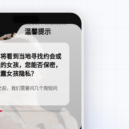
FRIENDLY REMINDER
温馨提示
即将看到当地寻找约会或
职的女孩，您能否保密，
泄露女孩隐私？
之前，我们需要问几个简短问