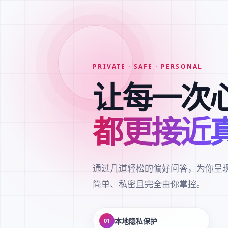
PRIVATE · SAFE · PERSONAL
让每一次
都更接近
通过几道轻松的偏好问答，为你呈
简单、私密且完全由你掌控。
本地隐私保护
01