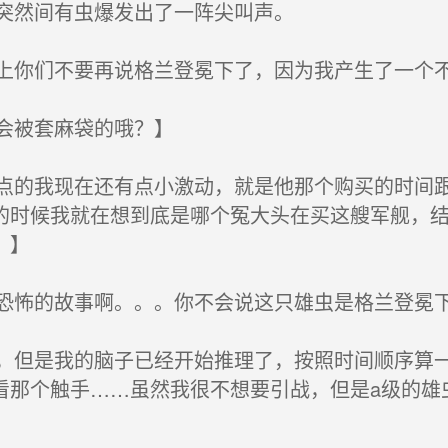
突然间有虫爆发出了一阵尖叫声。
你们不要再说格兰登冕下了，因为我产生了一个
会被套麻袋的哦？】
的我现在还有点小激动，就是他那个购买的时间跟
的时候我就在想到底是哪个冤大头在买这艘军舰，
。】
怖的故事啊。。。你不会说这只雄虫是格兰登冕
但是我的脑子已经开始推理了，按照时间顺序算一
看那个触手……虽然我很不想要引战，但是a级的雄