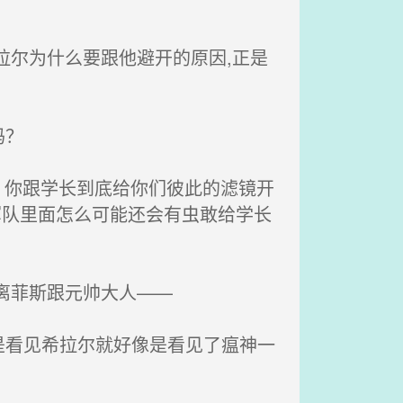
尔为什么要跟他避开的原因,正是
吗？
，你跟学长到底给你们彼此的滤镜开
军队里面怎么可能还会有虫敢给学长
离菲斯跟元帅大人——
看见希拉尔就好像是看见了瘟神一