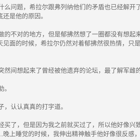
么问题，希拉尔跟弗列纳他们的矛盾也已经解开了
底还是他的原因。
的不对的地方，但是郁拂然想了一圈都没有想起来
天见面的时候，希拉尔仍然对着郁拂然很热情，只
然间想起来了曾经被他遗弃的论坛，最了解军雌
助。
子，认认真真的打字道。
买了，但是因为我之前就买过了，所以他好像兴致
…晚上睡觉的时候，我伸出精神触手他好像很反感