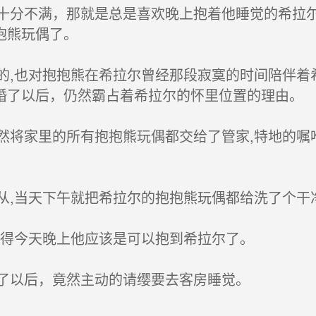
分不满，那就是总是喜欢晚上抱着他睡觉的希拉尔
抱熊玩偶了。
,也对抱抱熊在希拉尔曾经那段寂寞的时间陪伴着
婚了以后，仍然霸占着希拉尔的怀里位置的理由。
将家里的所有抱抱熊玩偶都交给了管家,特地的嘱咐
,当天下午就把希拉尔的抱抱熊玩偶都给洗了个干
得今天晚上他应该是可以抱到希拉尔了。
了以后，竟然主动的请缨要去客房睡觉。