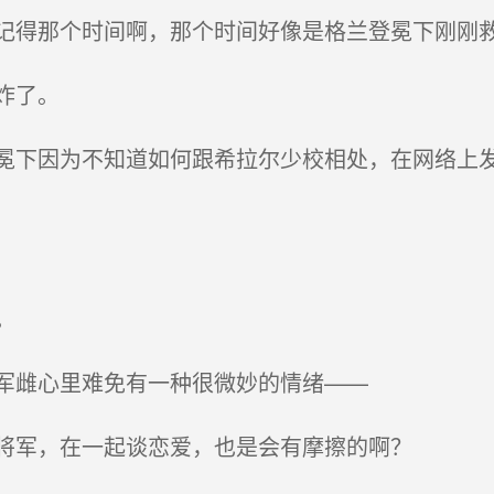
得那个时间啊，那个时间好像是格兰登冕下刚刚救
炸了。
下因为不知道如何跟希拉尔少校相处，在网络上发
。
军雌心里难免有一种很微妙的情绪——
将军，在一起谈恋爱，也是会有摩擦的啊？