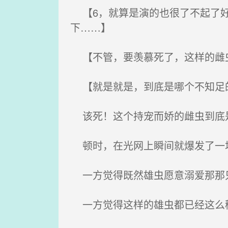
【6，就算是演的也很了不起了好
下……】
【不管，要羡慕死了，这样的雌
【就是就是，到底是哪个不知足的
该死！这个持宠而娇的雌虫到底是
顿时，在光网上瞬间就爆发了一
一方觉得既然雄虫愿意溺爱那那
一方觉得这样的雄虫都已经这么稀