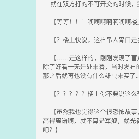
就在双方打的不可开交的时候，
【等等！！！啊啊啊啊啊啊啊楼上
【？楼上快说，这样吊人胃口是
【……是这样的，刚刚发现了盲点
除了好看一无是处来着，当时发布
那之后就再也没有什么雄虫来买了
【？？？？？楼上你不要说这么恐
【虽然我也觉得这个很恐怖故事，
高得离谱啊，就不算是军舰，就光
吧？】