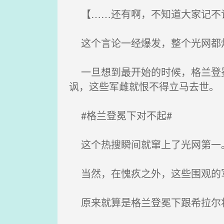
【……还有啊，不知道大家记不记
这个言论一经爆发，整个光网都
一旦想到最开始的时候，格兰登冕
讽，这些军雌就恨不得立马去世。
#格兰登冕下对不起#
这个热搜瞬间就窜上了光网第一
当然，在愧疚之外，这些围观的
原来就算是格兰登冕下跟希拉尔