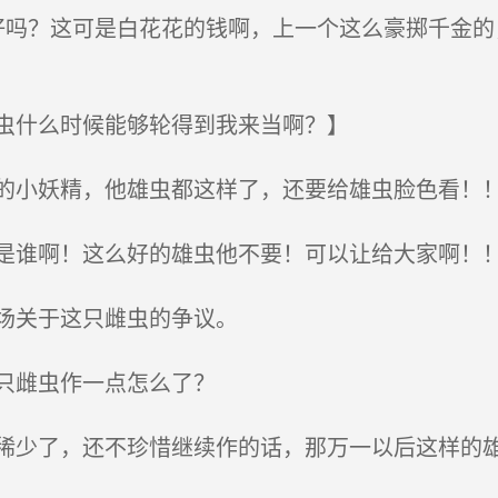
吗？这可是白花花的钱啊，上一个这么豪掷千金的
虫什么时候能够轮得到我来当啊？】
小妖精，他雄虫都这样了，还要给雄虫脸色看！
谁啊！这么好的雄虫他不要！可以让给大家啊！
场关于这只雌虫的争议。
只雌虫作一点怎么了？
少了，还不珍惜继续作的话，那万一以后这样的