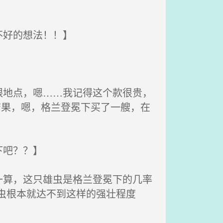
不好的想法！！】
地点，嗯……我记得这个款很贵，
结果，嗯，格兰登冕下买了一艘，在
下吧？？】
算，这只雄虫是格兰登冕下的几率
虫根本就达不到这样的强壮程度