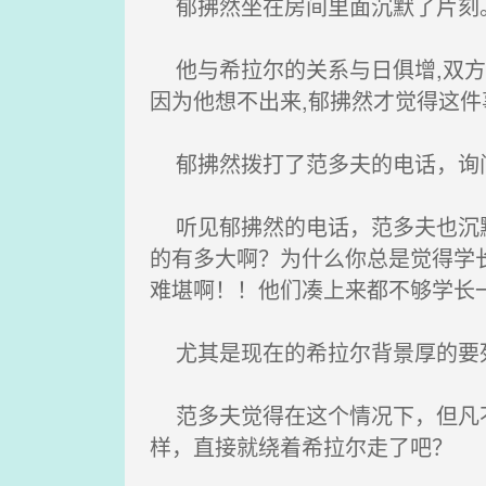
郁拂然坐在房间里面沉默了片刻
他与希拉尔的关系与日俱增,双方
因为他想不出来,郁拂然才觉得这
郁拂然拨打了范多夫的电话，询问
听见郁拂然的电话，范多夫也沉默
的有多大啊？为什么你总是觉得学
难堪啊！！他们凑上来都不够学长
尤其是现在的希拉尔背景厚的要死
范多夫觉得在这个情况下，但凡不
样，直接就绕着希拉尔走了吧？