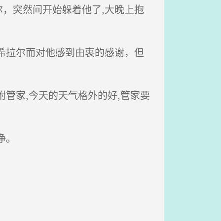
，突然间开始躲着他了,大晚上抱
希拉尔而对他感到由衷的感谢，但
管家,今天的天气格外的好,管家要
净。