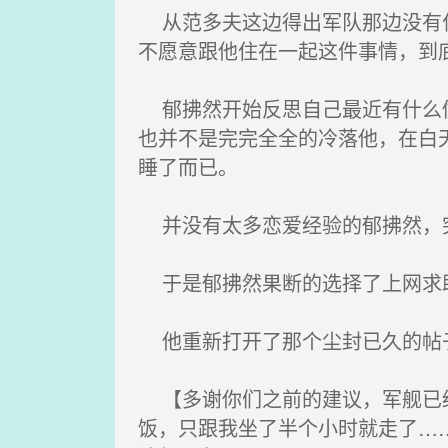
从范多夫这边得出军队那边没有什
不愿意跟他住在一起这件事情，到
郁拂然开始反思自己最近有什么做
也并不是完完全全的冷落他，在白
睡了而已。
并没有太多恋爱经验的郁拂然，突
于是郁拂然果断的选择了上网求
他重新打开了那个尘封已久的帖
【多谢你们之前的建议，军舰已经
饭，只跟我坐了半个小时就走了…