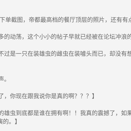
的下单截图，帝都最高档的餐厅顶层的照片，还有有
的动荡，这个小小的帖子早就已经被在论坛冲浪
过是一只在装雄虫的雌虫在装噱头而已，却没有想
声。
了，你现在跟我说你是真的啊？？？】
雄虫到底都是谁在拥有啊！！我真的震撼了，如果
演的。】