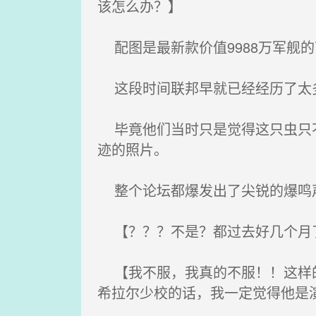
该怎么办？】
配图是最新款价值9988万军舰
这段时间联邦早就已经经历了太多
毕竟他们当时只是觉得这只虫只不
迹的照片。
整个论坛都爆发出了尖锐的爆鸣
【？？？不是？都过去好几个月
【我不服，我真的不服！！这样的
希拉尔少校的话，我一定觉得他是