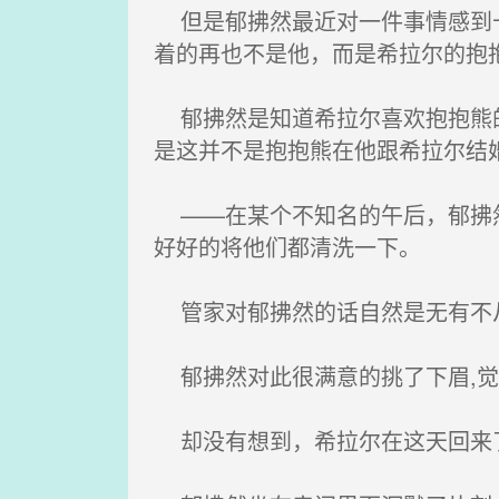
但是郁拂然最近对一件事情感到十
着的再也不是他，而是希拉尔的抱
郁拂然是知道希拉尔喜欢抱抱熊的
是这并不是抱抱熊在他跟希拉尔结
——在某个不知名的午后，郁拂然
好好的将他们都清洗一下。
管家对郁拂然的话自然是无有不从
郁拂然对此很满意的挑了下眉,觉
却没有想到，希拉尔在这天回来