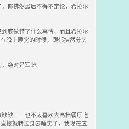
，郁拂然最后不得不定论，希拉尔
到底做错了什么事情，而且希拉尔
是在晚上睡觉的时候，跟郁拂然分房
的，绝对是军雌。
缺缺……也不太喜欢去高档餐厅吃
，直接就转过身去睡觉了，我现在应