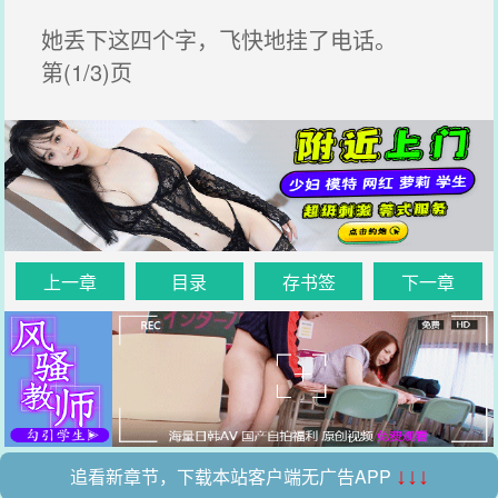
她丢下这四个字，飞快地挂了电话。
第(1/3)页
上一章
目录
存书签
下一章
追看新章节，下载本站客户端无广告APP
↓↓↓