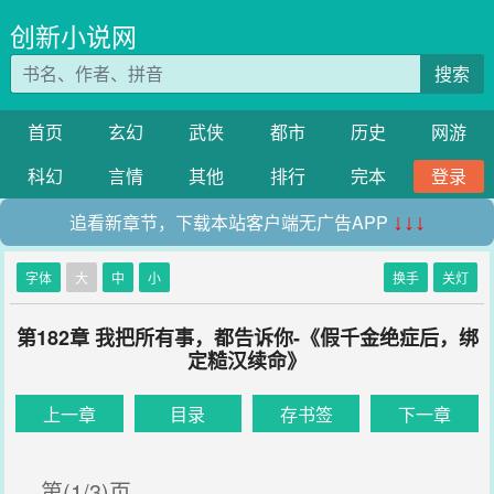
创新小说网
搜索
首页
玄幻
武侠
都市
历史
网游
科幻
言情
其他
排行
完本
登录
追看新章节，下载本站客户端无广告APP
↓↓↓
字体
大
中
小
换手
关灯
第182章 我把所有事，都告诉你-《假千金绝症后，绑
定糙汉续命》
上一章
目录
存书签
下一章
第(1/3)页