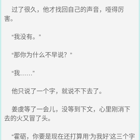
过了很久，他才找回自己的声音，哑得厉
害。
“我没有。”
“那你为什么不早说？”
“我……”
他只说了一个字，就说不下去了。
姜虞等了一会儿，没等到下文，心里刚消下
去的火又冒了头。
“霍砺，你要是现在还打算用‘为我好’这三个字