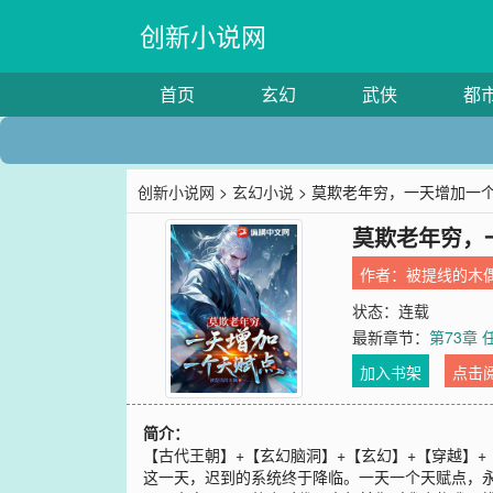
创新小说网
首页
玄幻
武侠
都
创新小说网
>
玄幻小说
> 莫欺老年穷，一天增加一
莫欺老年穷，
作者：
被提线的木
状态：连载
最新章节：
第73章
加入书架
点击
简介：
【古代王朝】+【玄幻脑洞】+【玄幻】+【穿越】
这一天，迟到的系统终于降临。一天一个天赋点，