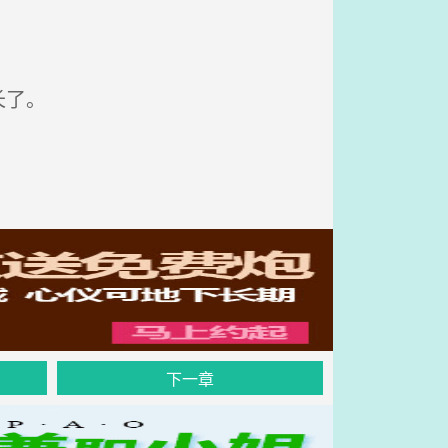
长了。
下一章