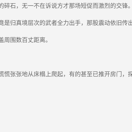
碎石，无一不在诉说方才那场短促而激烈的交锋
是归真境层次的武者全力出手，那股震动依旧传
盖周围数百丈距离。
慌张张地从床榻上爬起，有的甚至已推开房门，