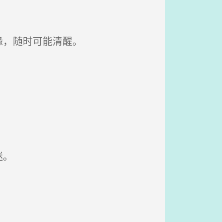
缘，随时可能清醒。
迷。