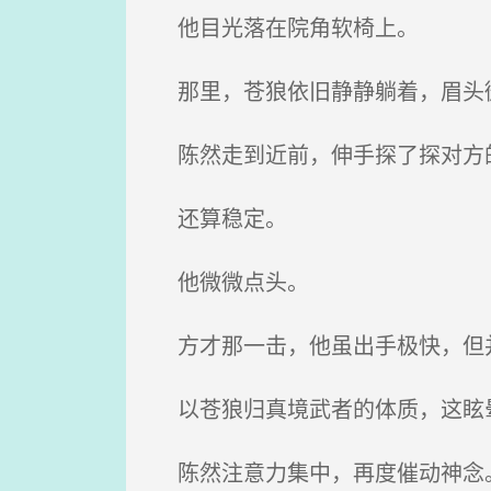
他目光落在院角软椅上。
那里，苍狼依旧静静躺着，眉头微
陈然走到近前，伸手探了探对方
还算稳定。
他微微点头。
方才那一击，他虽出手极快，但并
以苍狼归真境武者的体质，这眩
陈然注意力集中，再度催动神念