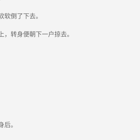
软软倒了下去。
上，转身便朝下一户掠去。
身后。