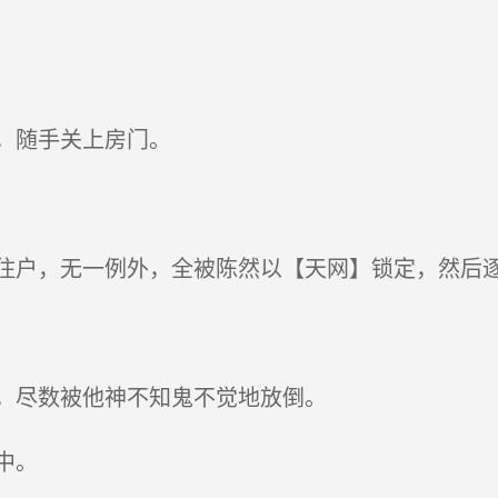
，随手关上房门。
户，无一例外，全被陈然以【天网】锁定，然后
，尽数被他神不知鬼不觉地放倒。
中。