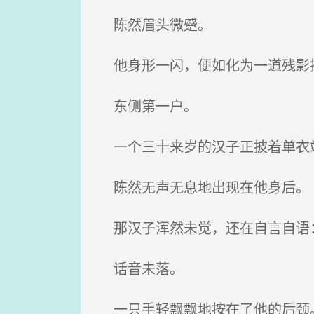
陈然眉头微蹙。
他身形一闪，便如化为一道残影
东侧第一户。
一个三十来岁的汉子正披着单衣站
陈然无声无息地出现在他身后。
那汉子浑然未觉，还在自言自语：
话音未落。
一只手轻飘飘地按在了他的后颈