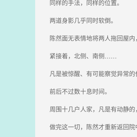
同样的手法，同样的位置。
两道身影几乎同时软倒。
陈然面无表情地将两人拖回屋内
紧接着，北侧、南侧……
凡是被惊醒、有可能察觉异常的住
前后不过数十息时间。
周围十几户人家，凡是有动静的
做完这一切，陈然才重新返回院