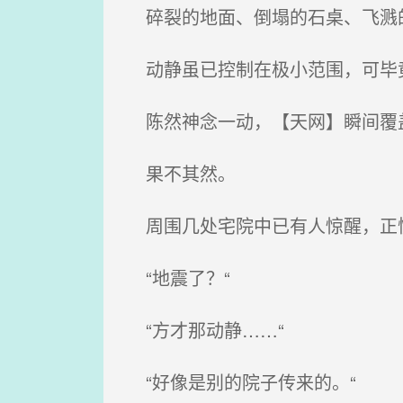
碎裂的地面、倒塌的石桌、飞溅的
动静虽已控制在极小范围，可毕竟
陈然神念一动，【天网】瞬间覆
果不其然。
周围几处宅院中已有人惊醒，正慌
“地震了？“
“方才那动静……“
“好像是别的院子传来的。“