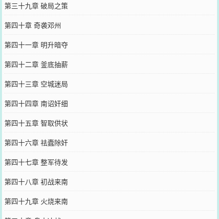
第三十九章 破局之策
第四十章 奇袭邓州
第四十一章 明升暗夺
第四十二章 釜底抽薪
第四十三章 空城迷局
第四十四章 南诏奸细
第四十五章 智取供状
第四十六章 祛蠹除奸
第四十七章 整军待发
第四十八章 初战来南
第四十九章 火烧来南