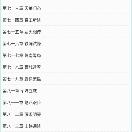
第七十三章 天狼归心
第七十四章 百工新途
第七十五章 薪火相传
第七十六章 铁阵试锋
第七十七章 岭南筹局
第七十八章 荒城逢春
第七十九章 野途流民
第八十章 军阵立威
第八十一章 峒路艰险
第八十二章 藤条明誓
第八十三章 山路通途