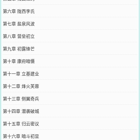
第六章 陇西李氏
第七章 盐泉风波
第八章 营垒初立
第九章 初露锋芒
第十章 康府暗慑
第十一章 立基建业
第十二章 烽火芙蓉
第十三章 侧翼奇兵
第十四章 潜袭破城
第十五章 归云密议
第十六章 暗斗初显