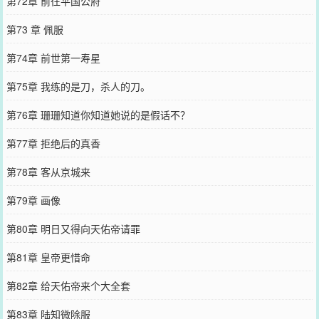
第72章 前往平国公府
第73 章 佩服
第74章 前世第一寿星
第75章 我练的是刀，杀人的刀。
第76章 珊珊知道你知道她说的是假话不？
第77章 拒绝后的真香
第78章 客从京城来
第79章 画像
第80章 明日又得向天佑帝请罪
第81章 皇帝更惜命
第82章 给天佑帝来个大全套
第83章 陆知微除服