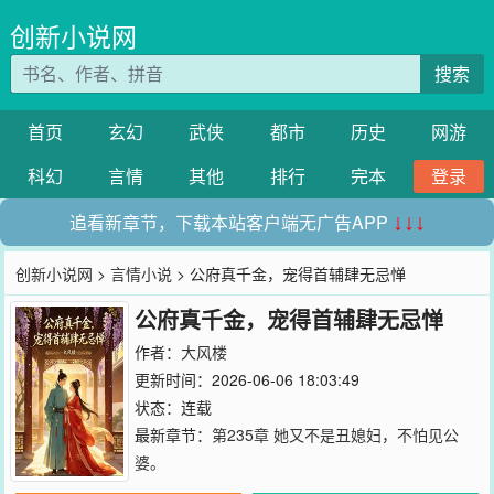
创新小说网
搜索
首页
玄幻
武侠
都市
历史
网游
科幻
言情
其他
排行
完本
登录
追看新章节，下载本站客户端无广告APP
↓↓↓
创新小说网
>
言情小说
> 公府真千金，宠得首辅肆无忌惮
公府真千金，宠得首辅肆无忌惮
作者：
大风楼
更新时间：2026-06-06 18:03:49
状态：连载
最新章节：
第235章 她又不是丑媳妇，不怕见公
婆。