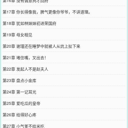
第16章 没有诚意狗才回府
第17章 你长得像我，脾气更像你爷爷，不讲道理。
第18章 犹如林妹妹初进荣国府
第19章 母女相见
第20章 谢瑾还在睡梦中就被人从炕上扯下来
第21章 堵住嘴，叉出去！
第22章 发起人不是赵夫人
第23章 盘点小金库
第24章 第一记耳光
第25章 爱吃瓜的皇帝
第26章 给得好心疼
第27章 小气爹不给米吃