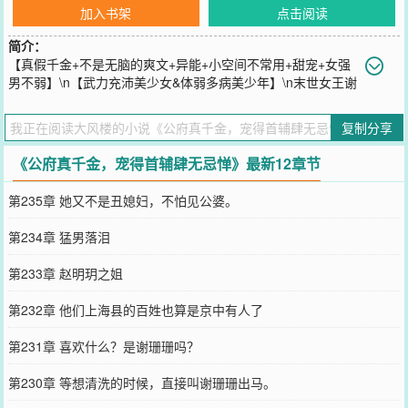
加入书架
点击阅读
简介：
【真假千金+不是无脑的爽文+异能+小空间不常用+甜宠+女强
男不弱】\n【武力充沛美少女&体弱多病美少年】\n末世女王谢
珊珊贪财又好色，穿成生下来就被生母掉包的宁国公府真千金。\n本
想浪荡江湖，结果为了锦衣华服不得不认亲。\n调戏美貌解元公，掏
复制分享
空亲爹小金库。\n同时讲究以德服人，一言不合就开打。\n取代她以
镇国公府大姑娘身份生活的假千金重生后想杀自己灭口？还想抱紧未
《公府真千金，宠得首辅肆无忌惮》最新12章节
来皇后的大腿？\n谢珊珊嘿嘿一笑，拯救难产太子妃，让未来皇后做
不成太子妃。\n给皇帝增寿，继续独享圣宠。\n就在人人都以为她会
第235章 她又不是丑媳妇，不怕见公婆。
嫁入门当户对的公侯之家时，她却嫁给心甘情愿吃软饭的病弱美少年
裴矩。\n人人又说裴矩命不久矣，谢珊珊注定做寡妇。\n结果裴矩的
第234章 猛男落泪
身体一日好过一日，六元及第，起步就是翰林。\n人人嘲讽裴矩吃软
饭，他却说：“我知道你们这些想吃软饭却吃不着的人在嫉妒我。”\n他
第233章 赵明玥之姐
一步一个脚印，稳稳坐上内阁首辅的宝座，对喂他软饭吃的谢珊珊死
心塌地，从不二色，婚后更是把谢珊珊宠上了天。
第232章 他们上海县的百姓也算是京中有人了
您要是觉得《
公府真千金，宠得首辅肆无忌惮
》还不错的话请不要忘
记向您QQ群和微博微信里的朋友推荐哦！
第231章 喜欢什么？是谢珊珊吗？
第230章 等想清洗的时候，直接叫谢珊珊出马。