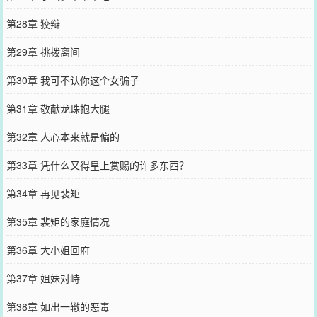
第28章 狡辩
第29章 挑拨离间
第30章 我可不认你这个女骗子
第31章 敬献龙珠抱大腿
第32章 人心本来就是偏的
第33章 凭什么又得皇上赏赐的许多东西？
第34章 再见裴矩
第35章 裴矩的家庭情况
第36章 大小姐回府
第37章 姐妹对峙
第38章 如出一辙的恶毒