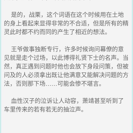
是的，战栗，这个词语在这个时候用在土地
的身上看起来显得非常的不合适，但是所有的精
灵此时都不约而同的产生了相近的想法。
王爷做事独断专行，许多时候询问幕僚的意
见就是走个过场，以此博得礼贤下士的名声。当
然，真正遇到问题时他也会放下身段问策，但被
问及的人必须拿出既让他满意又能解决问题的方
法，否则那下场……可能会惨不堪言。
血性汉子的泣诉让人动容，萧靖甚至听到了
车里传来的若有若无的抽泣声。