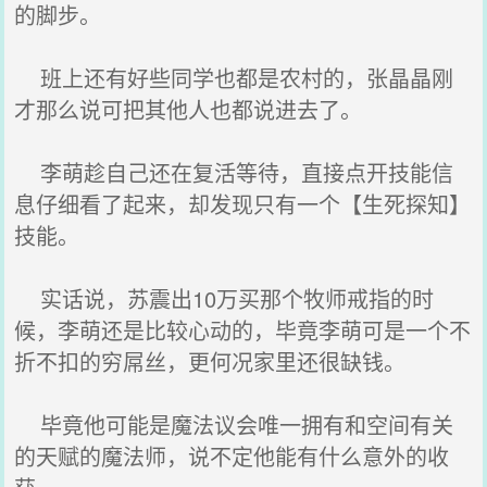
的脚步。
班上还有好些同学也都是农村的，张晶晶刚
才那么说可把其他人也都说进去了。
李萌趁自己还在复活等待，直接点开技能信
息仔细看了起来，却发现只有一个【生死探知】
技能。
实话说，苏震出10万买那个牧师戒指的时
候，李萌还是比较心动的，毕竟李萌可是一个不
折不扣的穷屌丝，更何况家里还很缺钱。
毕竟他可能是魔法议会唯一拥有和空间有关
的天赋的魔法师，说不定他能有什么意外的收