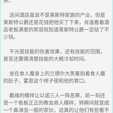
获。
这间酒店虽说不是莱斯特家族的产业，但是
莱斯特公爵还是花钱把他买了下来，肖遥看着酒
店老板满意的笑容就知道莱斯特公爵一定给了不
少钱。
不光是技能的伤害效果，还有技能的范围，
甚至还要摸清楚技能的大概冷却时间。
坐在食人魔身上的兰德尔大笑着拍着食人魔
的肚子，霍恩这个样子很和他的胃口。
戴维的模样让以诺三人一阵恶寒，前一刻还
是一个板板正正的教会商人模样，转瞬间就变成
一个鼻涕虫一般的家伙，这真的让他们有些看不