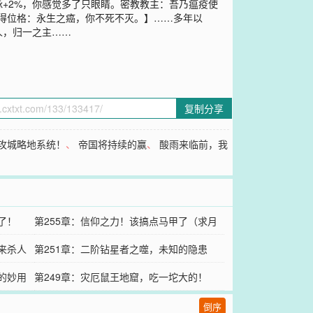
+2%，你感觉多了只眼睛。密教教主：吾乃瘟疫使
你获得位格：永生之癌，你不死不灭。】……多年以
人，归一之主……
复制分享
攻城略地系统！
、
帝国将持续的赢
、
酸雨来临前，我
了！
第255章：信仰之力！该搞点马甲了（求月
来杀人
票）
第251章：二阶钻星者之噬，未知的隐患
的妙用
（求月票！）
第249章：灾厄鼠王地窟，吃一坨大的！
（求月票）
倒序