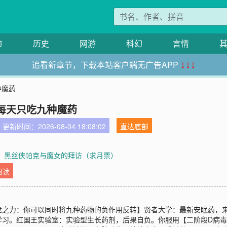
市
历史
网游
科幻
言情
追看新章节，下载本站客户端无广告APP
↓↓↓
种魔药
每天只吃九种魔药
更新时间：2026-08-04 18:08:02
直达底部
章：黑丝侠帕克与魔女的拜访（求月票）
阅读
龙之力：你可以同时将九种药物的负作用反转】贤者大学：最新安眠药，
习。红国王实验室：实验型生长药剂，后果自负。你服用【二阶段D病毒】