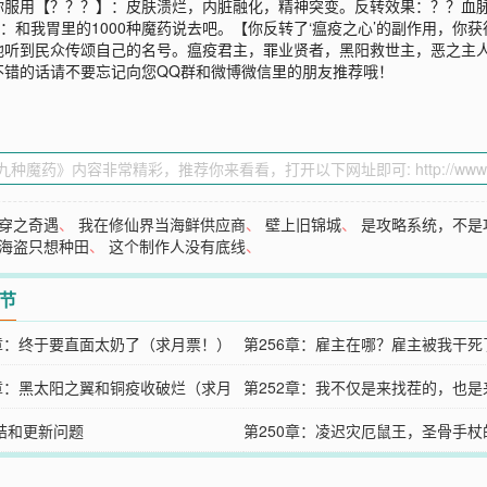
你服用【？？？】：皮肤溃烂，内脏融化，精神突变。反转效果：？？血脉
：和我胃里的1000种魔药说去吧。【你反转了‘瘟疫之心’的副作用，
他听到民众传颂自己的名号。瘟疫君主，罪业贤者，黑阳救世主，恶之主
不错的话请不要忘记向您QQ群和微博微信里的朋友推荐哦！
穿之奇遇
、
我在修仙界当海鲜供应商
、
壁上旧锦城
、
是攻略系统，不是
海盗只想种田
、
这个制作人没有底线
、
章节
7章：终于要直面太奶了（求月票！）
第256章：雇主在哪？雇主被我干死
3章：黑太阳之翼和铜疫收破烂（求月
（求月票）
第252章：我不仅是来找茬的，也是
结和更新问题
的！（求月票！）
第250章：凌迟灾厄鼠王，圣骨手杖