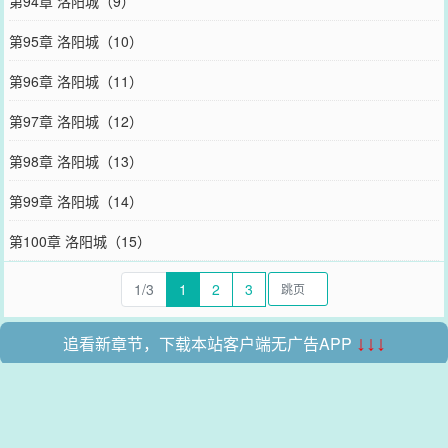
第94章 洛阳城（9）
第95章 洛阳城（10）
第96章 洛阳城（11）
第97章 洛阳城（12）
第98章 洛阳城（13）
第99章 洛阳城（14）
第100章 洛阳城（15）
1/3
1
2
3
追看新章节，下载本站客户端无广告APP
↓↓↓
本站所有收录的内容均来自互联网，如有侵权我们将尽快删除。
网站地图