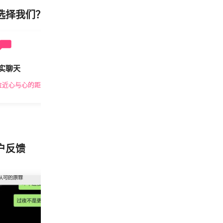
选择我们？
实聊天
安全私密
拉近心与心的距离
隐私保护，放心交友
户反馈