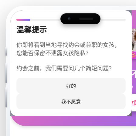
温馨提示
你即将看到当地寻找约会或兼职的女孩，
您能否保密不泄露女孩隐私？
约会之前，我们需要问几个简短问题?
今晚
同城快速匹配，
好的
我不愿意
立