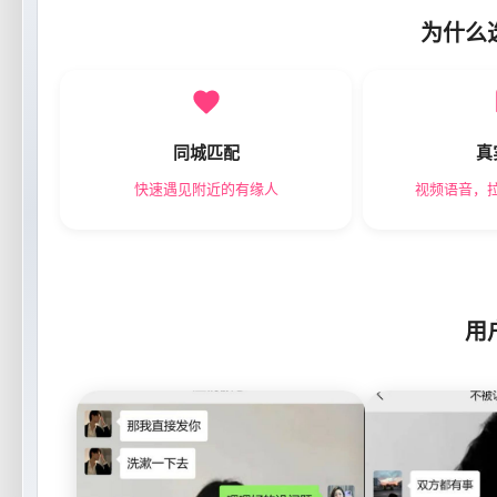
为什么
同城匹配
真
快速遇见附近的有缘人
视频语音，
用