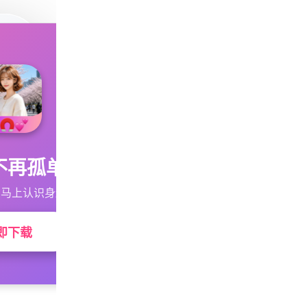
不再孤单
马上认识身边的TA
即下载