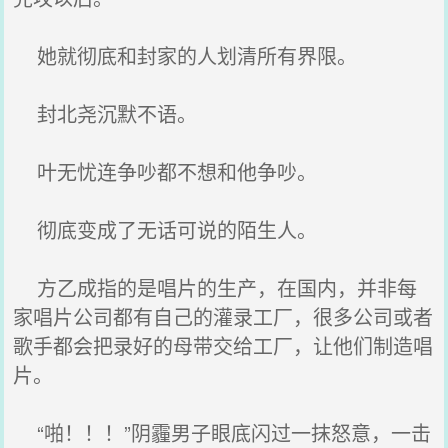
她就彻底和封家的人划清所有界限。
封北尧沉默不语。
叶无忧连争吵都不想和他争吵。
彻底变成了无话可说的陌生人。
方乙成指的是唱片的生产，在国内，并非每
家唱片公司都有自己的灌录工厂，很多公司或者
歌手都会把录好的母带交给工厂，让他们制造唱
片。
“啪！！！”阴霾男子眼底闪过一抹怒意，一击