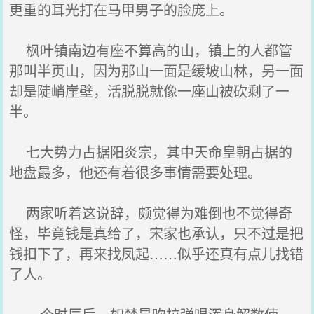
更重的耳光打在马甲男子的脸庞上。
枫叶镇南边有座不算高的山，镇上的人都管
那叫半页山，因为那山一面是缓坡山林，另一面
却是陡峭崖壁，活脱脱就像一座山被砍剩了一
半。
七大势力占据阳炎宗，其中天命皇朝占据的
地盘最多，他还有着很多事情需要处理。
两家听着这说辞，颇觉得为难倒也不觉得奇
怪，毕竟钱是真给了，宋家也承认，只不过是把
钱扣下了，再来找凤起……似乎还真有点儿找错
了人。