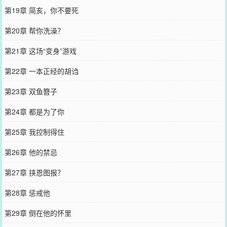
第19章 简亥，你不要死
第20章 帮你洗澡？
第21章 这场“变身”游戏
第22章 一本正经的胡诌
第23章 双鱼簪子
第24章 都是为了你
第25章 我控制得住
第26章 他的禁忌
第27章 挟恩图报？
第28章 惩戒他
第29章 倒在他的怀里