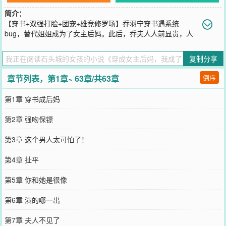
简介：
【穿书+双强打脸+团宠+雄竞修罗场】乔羽宁穿书遇系统
bug，替代姐姐成为了女主后妈。此后，乔夫人人前显贵，人
后让渣夫一家齐齐下跪；女主手捧杀后妈的一百种方法？她拉着男主
一块笑纳！乔羽宁立誓，你争我就夺，你爱我便抢！在寻找真相的路
复制分享
上，她卷入了大佬们的战场：至死不肯离婚的虚伪老公终极目标和她
造娃；黏人精商界大佬整天想拿她当代餐；亲手送进监狱的天才哥哥
章节列表，第1章~ 63章/共63章
倒序
一心拿技术讨好。她怎么成了大佬们的团宠？那她在最大的隐藏大佬
面前，该怎么解释他是她唯一的宝…-简亥在上任保镖第一天，便觉
第1章 穿书成后妈
醒。她在装，他便一直陪她演。“少主，你能回来重振士气，乃家族幸
事，这位挺着孕肚的少妇是？”“您好，我是第一百层的房主乔羽宁，
第2章 强吻保镖
这是房本，您看看。”老者带领众人齐齐下跪：“请少夫人安！”顺便接
过房本流汗，祖上基业就这样改姓“乔”了？
第3章 这个男人太可怕了！
您要是觉得《
穿成女主后妈，我成了大佬们团宠
》还不错的话请不要
忘记向您QQ群和微博微信里的朋友推荐哦！
第4章 扯平
第5章 你和她是很像
第6章 演的哪一出
第7章 夫人不见了