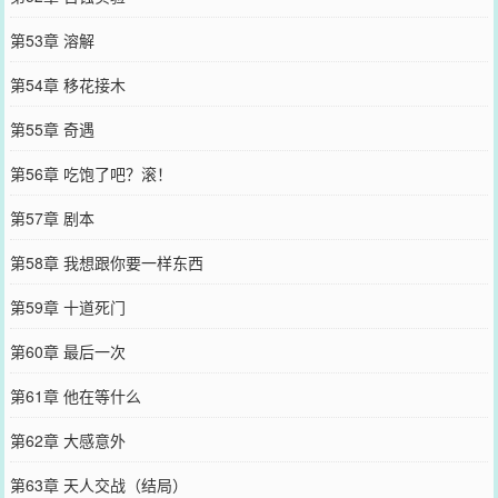
第53章 溶解
第54章 移花接木
第55章 奇遇
第56章 吃饱了吧？滚！
第57章 剧本
第58章 我想跟你要一样东西
第59章 十道死门
第60章 最后一次
第61章 他在等什么
第62章 大感意外
第63章 天人交战（结局）