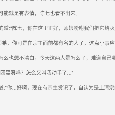
可能就是有表情，陈七也看不出来。
:“陈七，你在这里正好，师娘吩咐我们把它给灭了，
师弟，你可是在宗主面前都有名的人了，这点小事应
么也想不清白，今天这两人是怎么了，难道自己
黑雾吗？怎么又叫我动手了...”
“你...好啊，现在有宗主赏识了，自认为是上清