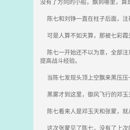
没有了方向的小船，飘到哪里，算
陈七和刘铮一直在柱子后面，注视
可是人算不如天算，那被七彩霞光
陈七一开始还不以为意，全部注意
提高战斗经验。
当陈七发现头顶上空飘来黑压压一
黑雾才到这里，御风飞行的邓玉
陈七看来人是邓玉天和张蒙，就从
这次张蒙见了陈七，没有了上次的