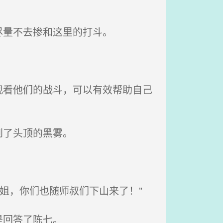
尽量不去掺和这里的打斗。
看他们的战斗，可以有效帮助自己
到了头顶的黑雾。
姐，你们也随师叔们下山来了！”
是回答了陈七。