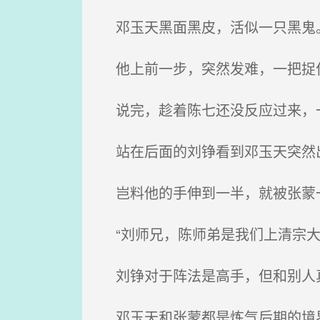
邓玉天黑面黑皮，活似一只黑鬼。
他上前一步，突然发难，一把捉住
说完，趁着陈七还没反应过来，
站在后面的刘铮看到邓玉天突然
岂料他的手伸到一半，就被张蒙
“刘师兄，陈师弟是我们上清宗大力
刘铮对于阵法是高手，但和别人
邓玉天和张蒙都是炼气后期的境界