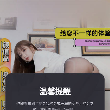
温馨提醒
你即将看到当地寻找约会或兼职的女孩，约会之
前，我们需要问几个问题：