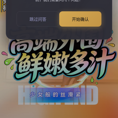
跳过问答
开始确认