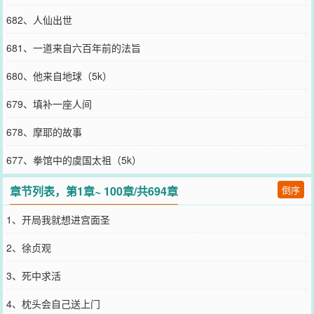
682、人仙出世
681、一道来自六百年前的法旨
680、他来自地球（5k）
679、填补一座人间
678、摩耶的故事
677、拳馆中的虞国太祖（5k）
章节列表，第1章~ 100章/共694章
倒序
1、开局我就想进宫面圣
2、徐贞观
3、死中求活
4、枕头会自己送上门