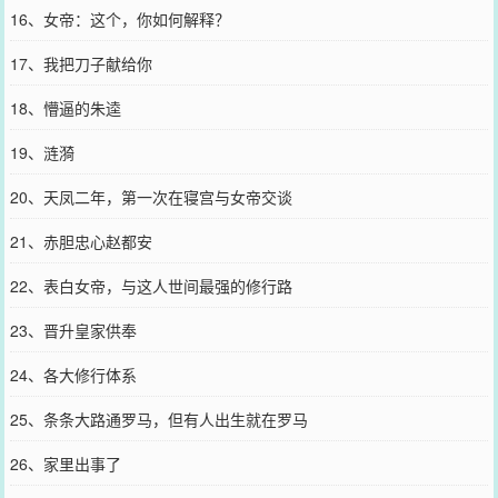
16、女帝：这个，你如何解释？
17、我把刀子献给你
18、懵逼的朱逵
19、涟漪
20、天凤二年，第一次在寝宫与女帝交谈
21、赤胆忠心赵都安
22、表白女帝，与这人世间最强的修行路
23、晋升皇家供奉
24、各大修行体系
25、条条大路通罗马，但有人出生就在罗马
26、家里出事了