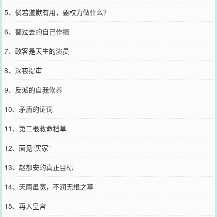
5、倘若道歉有用，要权力做什么？
6、替过去的自己作揖
7、政客是天生的演员
8、深夜提审
9、反派的自我修养
10、矛盾的证词
11、第二根救命稻草
12、面见“买家”
13、赵都安的真正目标
14、天雨虽宽，不润无根之草
15、再入皇宫