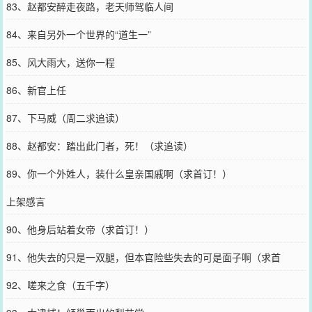
83、赵都安醉走夜路，老天师驾临人间
84、来自另外一个世界的“道生一”
85、风大雨大，送你一程
86、新官上任
87、下马威（周二求追读）
88、赵都安：踏出此门者，死！（求追读）
89、你一个外姓人，装什么皇亲国戚啊（求首订！）
上架感言
90、他身后站着女帝（求首订！）
91、他失去的只是一双腿，但本官险些失去的可是面子啊（求首
订！）
92、嗟来之食（五千字）