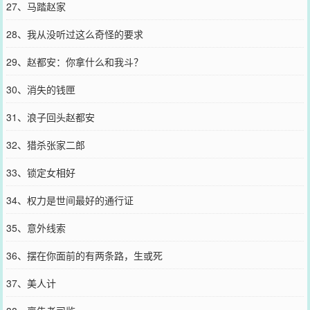
27、马踏赵家
28、我从没听过这么奇怪的要求
29、赵都安：你拿什么和我斗？
30、消失的钱匣
31、浪子回头赵都安
32、猎杀张家二郎
33、锁定女相好
34、权力是世间最好的通行证
35、意外线索
36、摆在你面前的有两条路，生或死
37、美人计