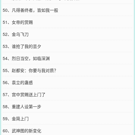
50、凡得善终者，皆如我一般
51、女帝的赏赐
52、金乌飞刀
53、谁抢了我的芸夕
54、烈日当空，如临深渊
55、赵都安：你要与我对质？
56、袁立的蛊惑
57、宫中赏赐送上门了
58、重建人设第一步
59、金简上门
60、武神图的新变化